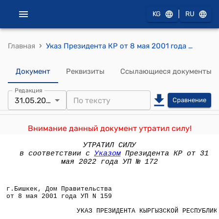
|
KG
RU
›
Главная
Указ Президента КР от 8 мая 2001 года УП №159 " О мерах по развитию системы микрокредитования в Кыргызской Республике"
Документ
Реквизиты
Ссылающиеся документы
Редакция
31.05.2022
Сравнение
Внимание данный документ утратил силу!