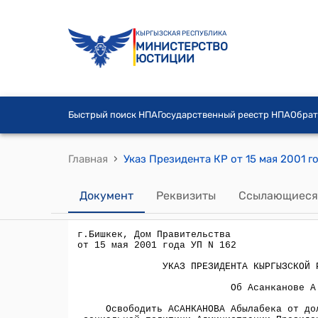
КЫРГЫЗСКАЯ РЕСПУБЛИКА
МИНИСТЕРСТВО
ЮСТИЦИИ
Быстрый поиск НПА
Государственный реестр НПА
Обрат
›
Главная
Указ Президента КР от 15 мая 2001 г
Документ
Реквизиты
Ссылающиеся