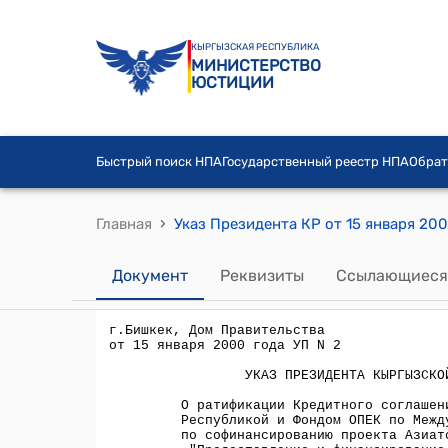
КЫРГЫЗСКАЯ РЕСПУБЛИКА
МИНИСТЕРСТВО
ЮСТИЦИИ
Быстрый поиск НПА
Государственный реестр НПА
Обрат
›
Главная
Документ
Реквизиты
Ссылающиеся