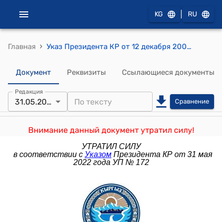
|
KG
RU
›
Главная
Указ Президента КР от 12 декабря 2002 года №372 "О межведомственной комиссии по стабилизации и упорядочению миграционных процессов в КР"
Документ
Реквизиты
Ссылающиеся документы
Редакция
31.05.2022
Сравнение
Внимание данный документ утратил силу!