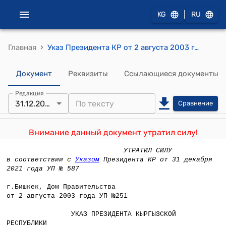
|
KG
RU
›
Главная
Указ Президента КР от 2 августа 2003 года №251 «О вопросах интеграции арбитражных судов областей и города Бишкек в структуру местных судов Кыргызской Республики и о штатной численности судей местных судов Кыргызской Республики» "
Документ
Реквизиты
Ссылающиеся документы
Редакция
31.12.2021
Сравнение
Внимание данный документ утратил силу!