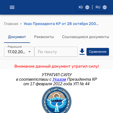
|
KG
RU
›
Главная
Указ Президента КР от 28 октября 2005 года УП № 503 "О Национальном агентстве Кыргызской Республики по делам местного самоуправления"
Документ
Реквизиты
Ссылающиеся документы
Редакция
17.02.2012
Сравнение
Внимание данный документ утратил силу!