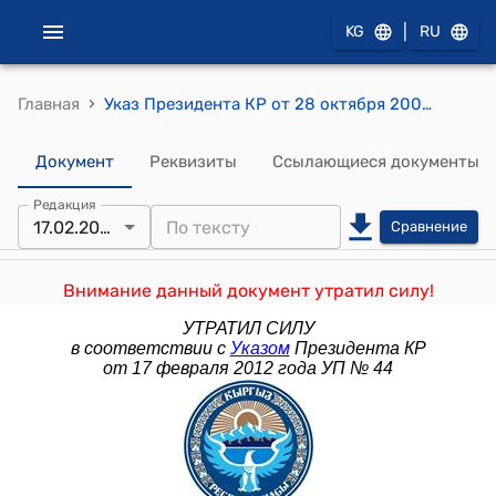
|
KG
RU
›
Главная
Указ Президента КР от 28 октября 2005 года УП № 503 "О Национальном агентстве Кыргызской Республики по делам местного самоуправления"
Документ
Реквизиты
Ссылающиеся документы
Редакция
17.02.2012
Сравнение
Внимание данный документ утратил силу!