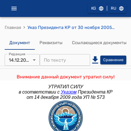
|
KG
RU
›
Главная
Указ Президента КР от 30 ноября 2005 года УП № 607 "Об оптимизации структуры государственных органов Кыргызской Республики"
Документ
Реквизиты
Ссылающиеся документы
Редакция
14.12.2009
Сравнение
Внимание данный документ утратил силу!