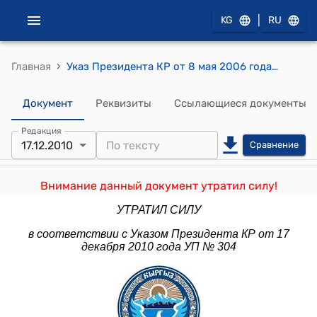
|
KG
RU
›
Главная
Указ Президента КР от 8 мая 2006 года УП № 205 "О составе Национальной комиссии Кыргызской Республики по делам ЮНЕСКО"
Документ
Реквизиты
Ссылающиеся документы
Редакция
17.12.2010
Сравнение
Внимание данный документ утратил силу!