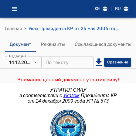
|
KG
RU
›
Главная
Указ Президента КР от 26 мая 2006 года № 288 "О внесении изменений в Указ Президента Кыргызской Республики "Об оптимизации структуры государственных органов Кыргызской Республики" от 30 ноября 2005 года"
Документ
Реквизиты
Ссылающиеся документы
Редакция
14.12.2009
Сравнение
Внимание данный документ утратил силу!