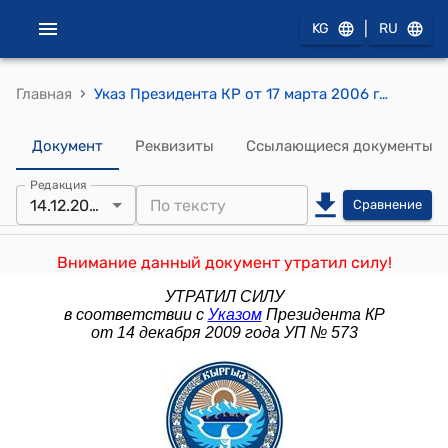
|
KG
RU
›
Главная
Указ Президента КР от 17 марта 2006 года №121" О внесении дополнений в Указ Президента Кыргызской Республики "Об оптимизации структуры государственных органов Кыргызской Республики" от 30 ноября 2005 года"
Документ
Реквизиты
Ссылающиеся документы
Редакция
14.12.2009
Сравнение
Внимание данный документ утратил силу!