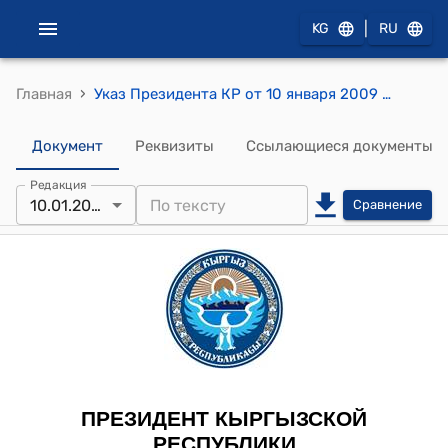
|
KG
RU
›
Главная
Указ Президента КР от 10 января 2009 года№ 11 "О Ташпаевой Н.А."
Документ
Реквизиты
Ссылающиеся документы
Редакция
10.01.2009
Сравнение