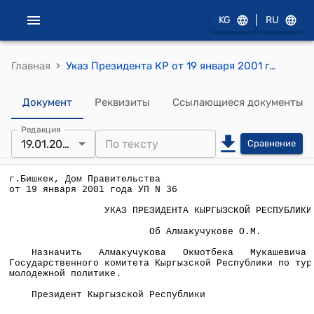
|
KG
RU
›
Главная
Указ Президента КР от 19 января 2001 года УП №36 "Об Алмакучукове О.М."
Документ
Реквизиты
Ссылающиеся документы
Редакция
19.01.2001
Сравнение