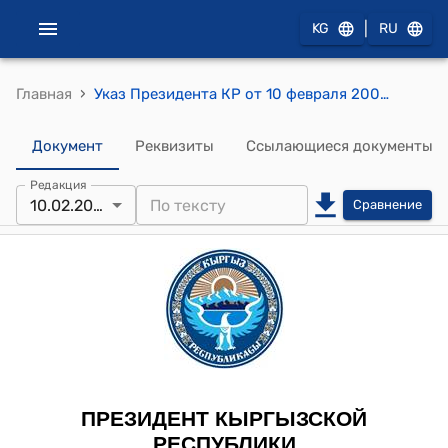
|
KG
RU
›
Главная
Указ Президента КР от 10 февраля 2009 года УП № 93 "О составе Совета безопасности Кыргызской Республики"
Документ
Реквизиты
Ссылающиеся документы
Редакция
10.02.2009
Сравнение