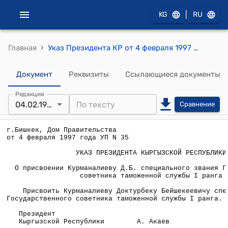
|
KG
RU
›
Главная
Указ Президента КР от 4 февраля 1997 года УП №35 "О присвоении Курманалиеву Д.Б. специального звания Государственного советника таможенной службы 1 ранга"
Документ
Реквизиты
Ссылающиеся документы
Редакция
04.02.1997
Сравнение