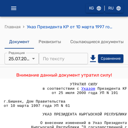
|
KG
RU
›
Главная
Указ Президента КР от 10 марта 1997 года УП №61 "О внесении изменений в Указ Президента Кыргызской Республики "О государственной службе в Кыргызской Республике" от 14 июня 1996 года"
Документ
Реквизиты
Ссылающиеся документы
Редакция
25.07.2000
Сравнение
Внимание данный документ утратил силу!