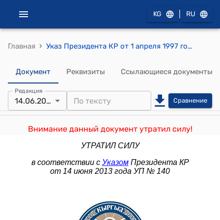
|
KG
RU
›
Главная
Указ Президента КР от 1 апреля 1997 года №71 "О дополнительных мерах по защите предпринимательской деятельности и упорядочению работы контролирующих органов"
Документ
Реквизиты
Ссылающиеся документы
Редакция
14.06.2013
Сравнение
Внимание данный документ утратил силу!