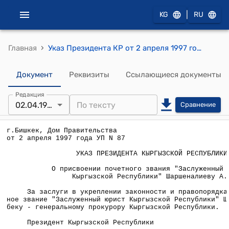
|
KG
RU
›
Главная
Указ Президента КР от 2 апреля 1997 года УП №87 "О присвоении почетного звания "Заслуженный юрист Кыргызской Республики" Шаршеналиеву А."
Документ
Реквизиты
Ссылающиеся документы
Редакция
02.04.1997
Сравнение