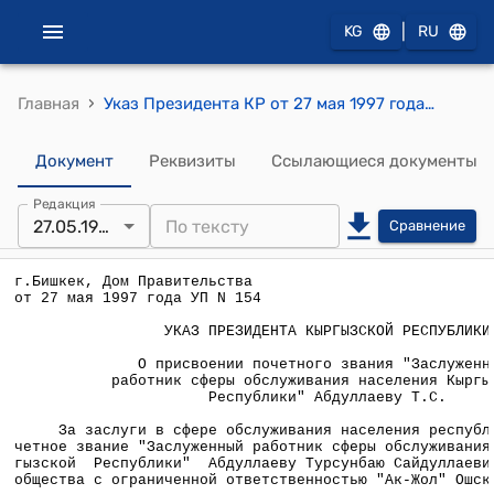
|
KG
RU
›
Главная
Указ Президента КР от 27 мая 1997 года УП N 154 "О присвоении почетного звания "Заслуженный работник сферы обслуживания населения Кыргызской Республики" Абдуллаеву Т.С."
Документ
Реквизиты
Ссылающиеся документы
Редакция
27.05.1997
Сравнение