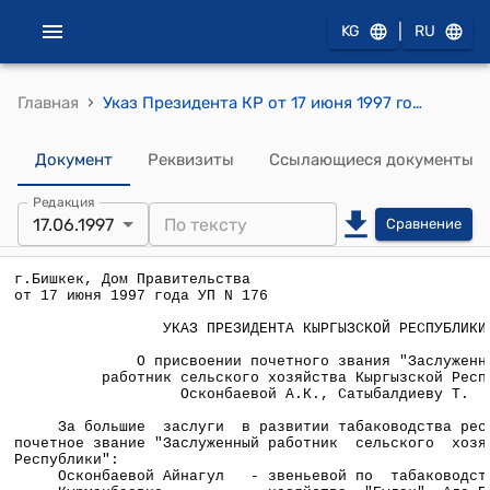
|
KG
RU
›
Главная
Указ Президента КР от 17 июня 1997 года УП N 176 "О присвоении почетного звания "Заслуженный работник сельского хозяйства Кыргызской Республики" Осконбаевой А.К., Сатыбалдиеву Т."
Документ
Реквизиты
Ссылающиеся документы
Редакция
17.06.1997
Сравнение