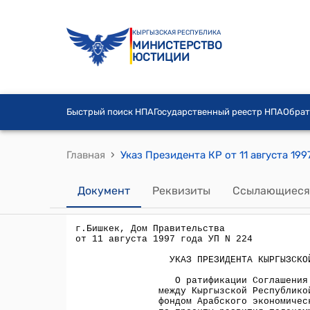
КЫРГЫЗСКАЯ РЕСПУБЛИКА
МИНИСТЕРСТВО
ЮСТИЦИИ
Быстрый поиск НПА
Государственный реестр НПА
Обрат
›
Главная
Документ
Реквизиты
Ссылающиеся