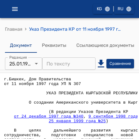
|
KG
RU
›
Главная
Указ Президента КР от 11 ноября 1997 года УП N 307 "О создании Американского университета в Кыргызстане"
Документ
Реквизиты
Ссылающиеся документы
Редакция
25.01.1999
Сравнение