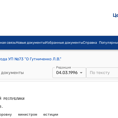
Ц
ная связь
Новые документы
Избранные документы
Справка
Популярны
года УП №73 "О Гутниченко Л.В."
Редакция
 документы
04.03.1996