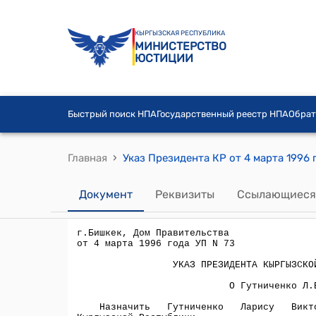
КЫРГЫЗСКАЯ РЕСПУБЛИКА
МИНИСТЕРСТВО
ЮСТИЦИИ
Быстрый поиск НПА
Государственный реестр НПА
Обрат
›
Главная
Указ Президента КР от 4 марта 1996 
Документ
Реквизиты
Ссылающиеся