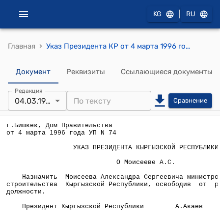
|
KG
RU
›
Главная
Указ Президента КР от 4 марта 1996 года УП №74 "О Моисееве А.С."
Документ
Реквизиты
Ссылающиеся документы
Редакция
04.03.1996
Сравнение