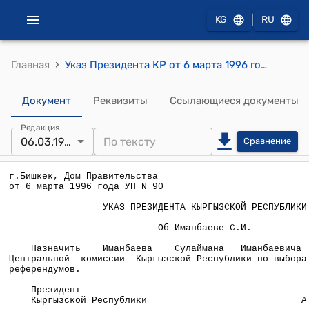
|
KG
RU
›
Главная
Указ Президента КР от 6 марта 1996 года УП №90 "Об Иманбаеве С.И."
Документ
Реквизиты
Ссылающиеся документы
Редакция
06.03.1996
Сравнение