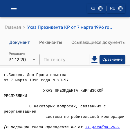
|
KG
RU
›
Главная
Указ Президента КР от 7 марта 1996 года УП №97 "О некоторых вопросах, связанных с реорганизацией системы потребительской кооперации"
Документ
Реквизиты
Ссылающиеся документы
Редакция
31.12.2021
Сравнение