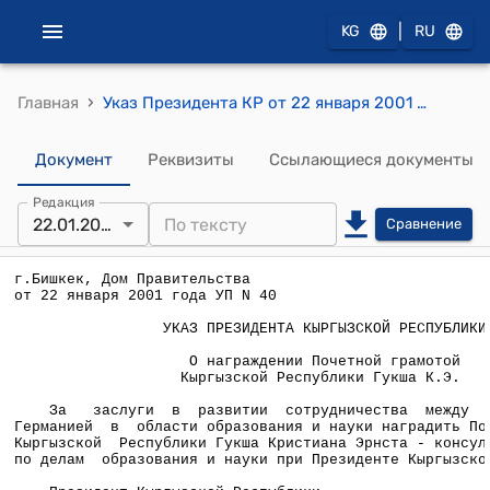
|
KG
RU
›
Главная
Указ Президента КР от 22 января 2001 года УП №40 "О награждении Почетной грамотой Кыргызской Республики Гукша К.Э."
Документ
Реквизиты
Ссылающиеся документы
Редакция
22.01.2001
Сравнение