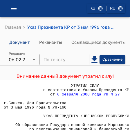
|
KG
RU
›
Главная
Указ Президента КР от 3 мая 1996 года N УП-160 "Об образовании Государственной комиссии Кыргызской Республики по реорганизации финансовой и банковской системы"
Документ
Реквизиты
Ссылающиеся документы
Редакция
06.02.2000
Сравнение
Внимание данный документ утратил силу!