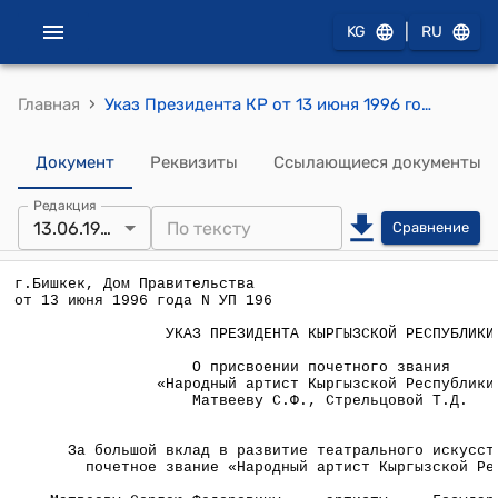
|
KG
RU
›
Главная
Указ Президента КР от 13 июня 1996 года №УП-196 "О присвоении почетного звания "Народный артист Кыргызской Республики" Матвееву С.Ф., Стрельцовой Т.Д."
Документ
Реквизиты
Ссылающиеся документы
Редакция
13.06.1996
Сравнение