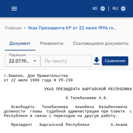
|
KG
RU
›
Главная
Указ Президента КР от 22 июля 1996 года УП №239 "О Тилебалиеве А.К."
Документ
Реквизиты
Ссылающиеся документы
Редакция
22.07.1996
Сравнение