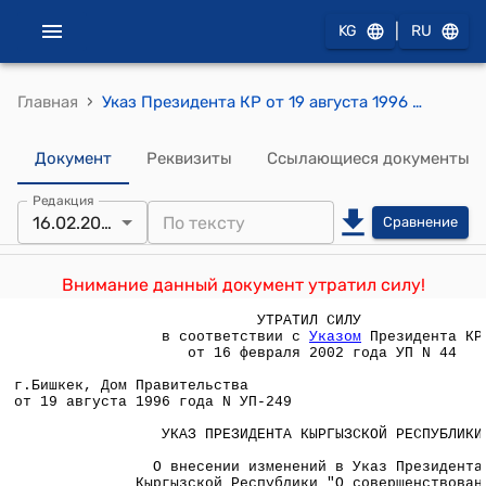
|
KG
RU
›
Главная
Указ Президента КР от 19 августа 1996 года УП №249 "О внесении изменений в Указ Президента Кыргызской Республики "О совершенствовании механизма реализации специальных платежных средств Кыргызской Республики" от 1 декабря 1993 года"
Документ
Реквизиты
Ссылающиеся документы
Редакция
16.02.2002
Сравнение
Внимание данный документ утратил силу!