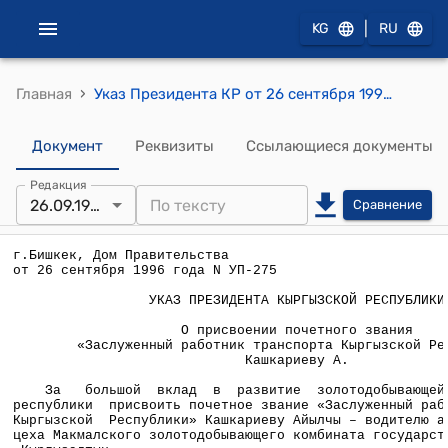
|
KG
RU
›
Главная
Указ Президента КР от 26 сентября 1996 года УП №275 "О присвоении почетного звания "Заслуженный работник транспорта Кыргызской Республики" Кашкариеву А."
Документ
Реквизиты
Ссылающиеся документы
Редакция
26.09.1996
Сравнение