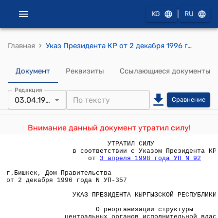
|
KG
RU
›
Главная
Указ Президента КР от 2 декабря 1996 года N УП-357 "О реорганизации структуры центральных органов исполнительной власти"
Документ
Реквизиты
Ссылающиеся документы
Редакция
03.04.1998
Сравнение
Внимание данный документ утратил силу!