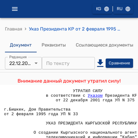
|
KG
RU
›
Главная
Указ Президента КР от 2 февраля 1995 года УП №33 "О создании Кыргызского национального агентства телекоммуникаций и информации "Кабар"
Документ
Реквизиты
Ссылающиеся документы
Редакция
22.12.2001
Сравнение
Внимание данный документ утратил силу!