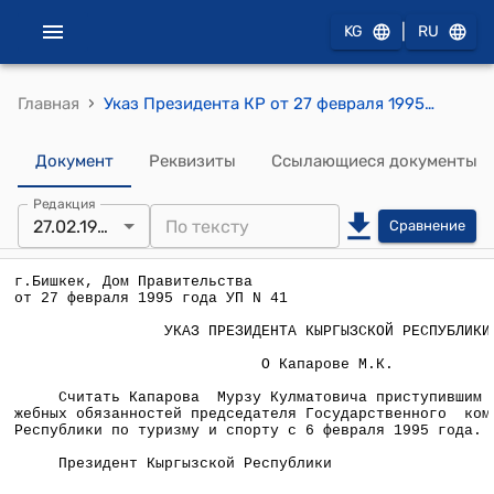
|
KG
RU
›
Главная
Указ Президента КР от 27 февраля 1995 года УП №41 "О Капарове М.К."
Документ
Реквизиты
Ссылающиеся документы
Редакция
27.02.1995
Сравнение