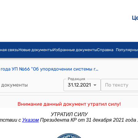
Ц
ная связь
Новые документы
Избранные документы
Справка
Популярны
Указ Президента КР от 10 марта 1995 года УП №66 "Об упорядочении системы государственной регистрации и перерегистрации транспортных средств"
Редакция
 документы
31.12.2021
Внимание данный документ утратил силу!