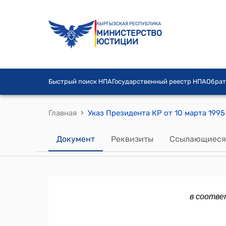
КЫРГЫЗСКАЯ РЕСПУБЛИКА
МИНИСТЕРСТВО
ЮСТИЦИИ
Быстрый поиск НПА
Государственный реестр НПА
Обрат
›
Главная
Документ
Реквизиты
Ссылающиеся