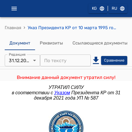
|
KG
RU
›
Главная
Указ Президента КР от 10 марта 1995 года УП №66 "Об упорядочении системы государственной регистрации и перерегистрации транспортных средств"
Документ
Реквизиты
Ссылающиеся документы
Редакция
31.12.2021
Сравнение
Внимание данный документ утратил силу!