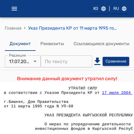
|
KG
RU
›
Главная
Указ Президента КР от 11 марта 1995 года УП №68 "О мерах по упорядочению деятельности инвестиционных фондов в Кыргызской Республике"
Документ
Реквизиты
Ссылающиеся документы
Редакция
17.07.2004
Сравнение
Внимание данный документ утратил силу!