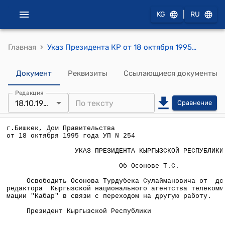
|
KG
RU
›
Главная
Указ Президента КР от 18 октября 1995 года УП №-254 "Об Осонове Т.С."
Документ
Реквизиты
Ссылающиеся документы
Редакция
18.10.1995
Сравнение