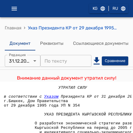
|
KG
RU
›
Главная
Указ Президента КР от 29 декабря 1995 года УП N 354 "О разработке экономической стратегии развития Кыргызской Республики на период до 2005 года и индикативного социально-экономического плана на 1996-1998 годы"
Документ
Реквизиты
Ссылающиеся документы
Редакция
31.12.2021
Сравнение
Внимание данный документ утратил силу!