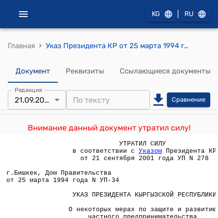
|
KG
RU
›
Главная
Указ Президента КР от 25 марта 1994 года УП №34 "О некоторых мерах по защите и развитию частного предпринимательства"
Документ
Реквизиты
Ссылающиеся документы
Редакция
21.09.2001
Сравнение
Внимание данный документ утратил силу!