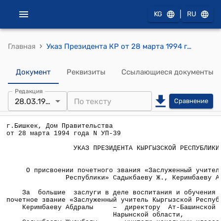
|
KG
RU
›
Главная
Указ Президента КР от 28 марта 1994 года УП №39 "О присвоении почетного звания «Заслуженный учитель Кыргызской Республики» Садыкбаеву Ж., Керимбаеву А."
Документ
Реквизиты
Ссылающиеся документы
Редакция
28.03.1994
Сравнение