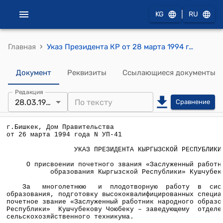
|
KG
RU
›
Главная
Указ Президента КР от 28 марта 1994 года УП №41 "О присвоении почетного звания «Заслуженный работник народного образования Кыргызской Республики» Кушчубекову Ч."
Документ
Реквизиты
Ссылающиеся документы
Редакция
28.03.1994
Сравнение