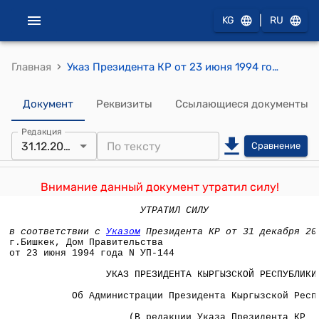
|
KG
RU
›
Главная
Указ Президента КР от 23 июня 1994 года №УП-144 "Об Администрации Президента Кыргызской Республики"
Документ
Реквизиты
Ссылающиеся документы
Редакция
31.12.2021
Сравнение
Внимание данный документ утратил силу!