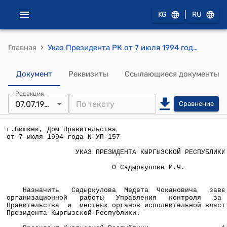
|
KG
RU
›
Главная
Указ Президента РК от 7 июля 1994 года №УП-157 " О Садыркулове М.Ч."
Документ
Реквизиты
Ссылающиеся документы
Редакция
07.07.1994
Сравнение