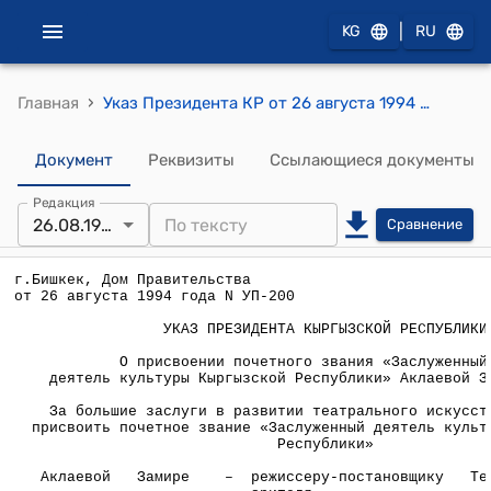
|
KG
RU
›
Главная
Указ Президента КР от 26 августа 1994 года №УП-200 "О присвоении почетного звания "Заслуженный деятель культуры Кыргызской Республики" Аклаевой З., Тухматовой Б.
Документ
Реквизиты
Ссылающиеся документы
Редакция
26.08.1994
Сравнение