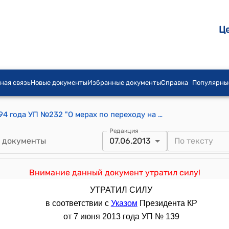
Ц
ная связь
Новые документы
Избранные документы
Справка
Популярны
Указ Президента КР от 6 сентября 1994 года УП №232 "О мерах по переходу на декларирование доходов населения"
Редакция
 документы
07.06.2013
Внимание данный документ утратил силу!