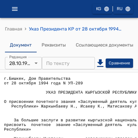
|
KG
RU
›
Главная
Указ Президента КР от 28 октября 1994 года УП №289 "О присвоении почетного звания «Заслуженный деятель культуры Кыргызской Республики» Жаркынбаеву Н., Исаеву К., Матисакову А., Темирову Т."
Документ
Реквизиты
Ссылающиеся документы
Редакция
28.10.1994
Сравнение