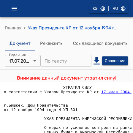
|
KG
RU
›
Главная
Указ Президента КР от 12 ноября 1994 года N УП-301 "О мерах по усилению контроля на рынке ценных бумаг в Кыргызской Республике"
Документ
Реквизиты
Ссылающиеся документы
Редакция
17.07.2004
Сравнение
Внимание данный документ утратил силу!