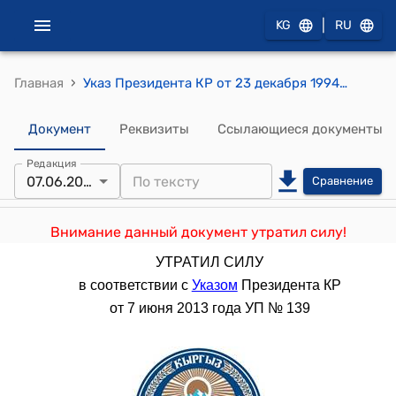
|
KG
RU
›
Главная
Указ Президента КР от 23 декабря 1994 года УП № 347 "О мерах по финансовому обеспечению Фонда содействия занятости населения"
Документ
Реквизиты
Ссылающиеся документы
Редакция
07.06.2013
Сравнение
Внимание данный документ утратил силу!